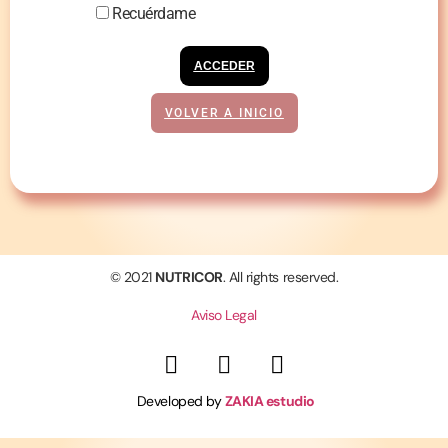
Recuérdame
ACCEDER
VOLVER A INICIO
© 2021
NUTRICOR
. All rights reserved.
Aviso Legal
Developed by
ZAKIA estudio