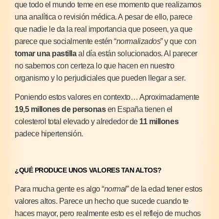
que todo el mundo teme en ese momento que realizamos
una analítica o revisión médica. A pesar de ello, parece
que nadie le da la real importancia que poseen, ya que
parece que socialmente estén “
normalizados
” y que con
tomar una pastilla
al día están solucionados. Al parecer
no sabemos con certeza lo que hacen en nuestro
organismo y lo perjudiciales que pueden llegar a ser.
Poniendo estos valores en contexto… Aproximadamente
19,5 millones de personas
en España tienen el
colesterol total elevado y alrededor de
11 millones
padece hipertensión.
¿QUÉ PRODUCE UNOS VALORES TAN ALTOS?
Para mucha gente es algo “
normal
” de la edad tener estos
valores altos. Parece un hecho que sucede cuando te
haces mayor, pero realmente esto es el reflejo de muchos