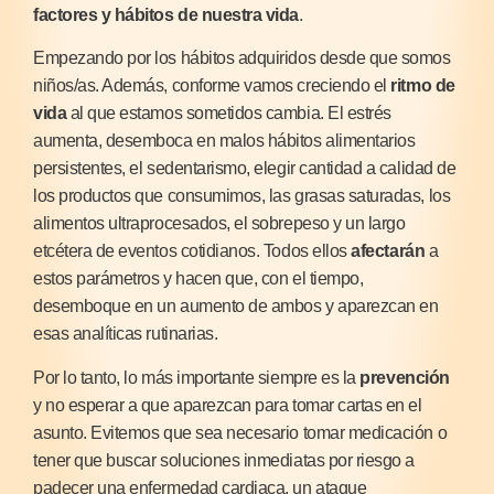
factores y hábitos de nuestra vida
.
Empezando por los hábitos adquiridos desde que somos
niños/as. Además, conforme vamos creciendo el
ritmo de
vida
al que estamos sometidos cambia. El estrés
aumenta, desemboca en malos hábitos alimentarios
persistentes, el sedentarismo, elegir cantidad a calidad de
los productos que consumimos, las grasas saturadas, los
alimentos ultraprocesados, el sobrepeso y un largo
etcétera de eventos cotidianos. Todos ellos
afectarán
a
estos parámetros y hacen que, con el tiempo,
desemboque en un aumento de ambos y aparezcan en
esas analíticas rutinarias.
Por lo tanto, lo más importante siempre es la
prevención
y no esperar a que aparezcan para tomar cartas en el
asunto. Evitemos que sea necesario tomar medicación o
tener que buscar soluciones inmediatas por riesgo a
padecer una enfermedad cardiaca, un ataque