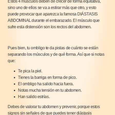
Estos 4 músculos deben de crecer de forma equitativa,
sino uno de ellos se va a estirar más que otro, y esto
puede provocar que aparezca la famosa DIÁSTASIS
ABDOMINAL durante el embarazado. El músculo que
sufre esta distensión son los rectos del abdomen.
Pues bien, tu ombligo te da pistas de cuánto se están
separando los músculos y de qué forma. Así que si notas
que:
Te pica la piel.
Tienes la barriga en forma de pico.
El ombligo ha salido hacia fuera.
Notas mucha tensión en tu abdomen.
Han salido estrías.
Debes de valorar tu abdomen y prevenir, porque estos
signos sin señales de que puedes tener diástasis