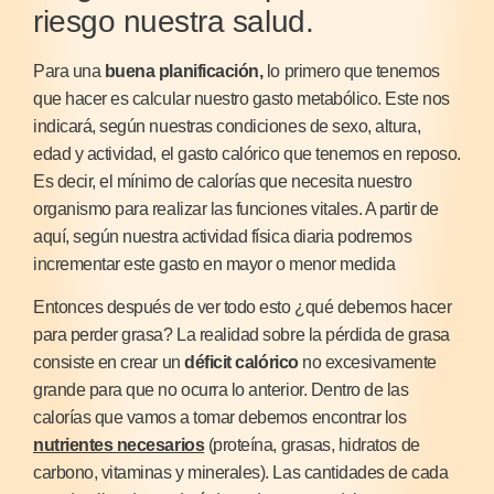
riesgo nuestra salud.
Para una
buena planificación,
lo primero que tenemos
que hacer es calcular nuestro gasto metabólico. Este nos
indicará, según nuestras condiciones de sexo, altura,
edad y actividad, el gasto calórico que tenemos en reposo.
Es decir, el mínimo de calorías que necesita nuestro
organismo para realizar las funciones vitales. A partir de
aquí, según nuestra actividad física diaria podremos
incrementar este gasto en mayor o menor medida
Entonces después de ver todo esto ¿qué debemos hacer
para perder grasa? La realidad sobre la pérdida de grasa
consiste en crear un
déficit calórico
no excesivamente
grande para que no ocurra lo anterior. Dentro de las
calorías que vamos a tomar debemos encontrar los
nutrientes necesarios
(proteína, grasas, hidratos de
carbono, vitaminas y minerales). Las cantidades de cada