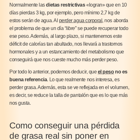
Normalmente las
dietas restrictivas
«logran» que en 10
días pierdas 3 kg, por ejemplo, pero mínimo 2,7 kg de
estos serán de agua. Al
perder agua corporal
, nos aborda
el problema de que un día “
libre
” se puede recuperar todo
ese peso. Además, al largo plazo, si mantenemos este
déficit de calorías tan abultado, nos llevará a trastornos
hormonales y a un estancamiento del metabolismo que
conseguirá que nos cueste
mucho más perder peso.
Por todo lo anterior, podemos deducir, que
el peso
no es
buena referencia
. Lo que realmente nos interesa, es
perder grasa. Además, esta se ve reflejada en el volumen,
es decir, se reduce la talla de pantalón que es lo que más
nos gusta.
Como conseguir una pérdida
de grasa real sin poner en