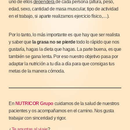
uno de ellos
dependerá
de cada persona (altura, peso,
edad, sexo, cantidad de masa muscular, tipo de actividad
en el trabajo, si aparte realizamos ejercicio físico,…).
Por lo tanto, lo más importante es que hay que ser realista
y saber que
la grasa no se pierde
todo lo rápido que nos
gustaría, hagas la dieta que hagas. La parte buena, es que
también se gana lenta. Por eso nuestro objetivo pasa por
adaptar la nutrición a tu día a día para que consigas tus
metas de la manera cómoda.
En
NUTRICOR Grupo
cuidamos de la salud de nuestros
pacientes y os acompañamos en el camino. Nos gusta
trabajar con sinceridad y rigor.
¿
Te apuntas al viaje
?